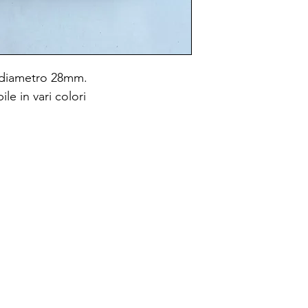
 diametro 28mm.
le in vari colori