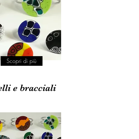
Scopri di più
lli e bracciali