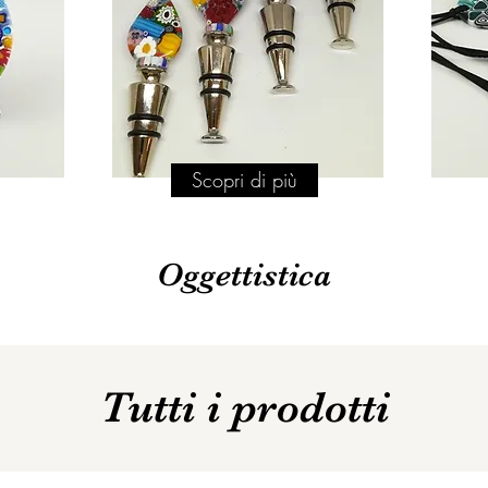
Scopri di più
Oggettistica
Tutti i prodotti