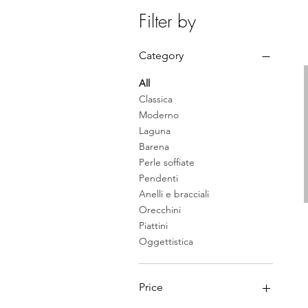
Filter by
Category
All
Classica
Moderno
Laguna
Barena
Perle soffiate
Pendenti
Anelli e bracciali
Orecchini
Piattini
Oggettistica
Price