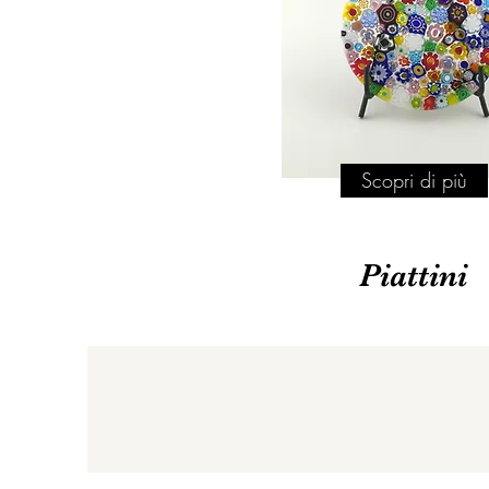
Scopri di più
Piattini