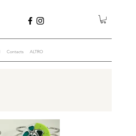
I
Contacts
ALTRO