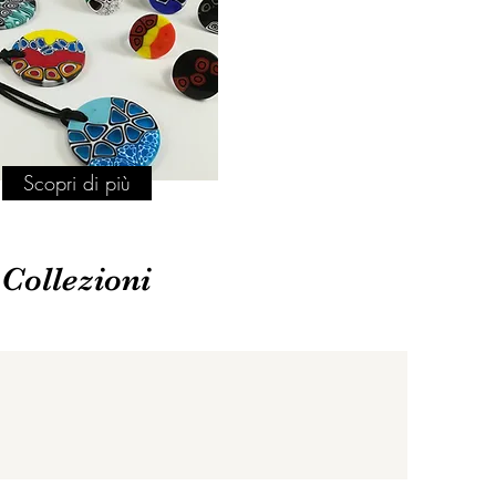
Scopri di più
Collezioni