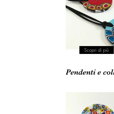
Scopri di più
Pendenti e col