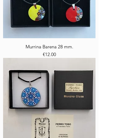
Murrina Barena 28 mm.
Price
€12.00