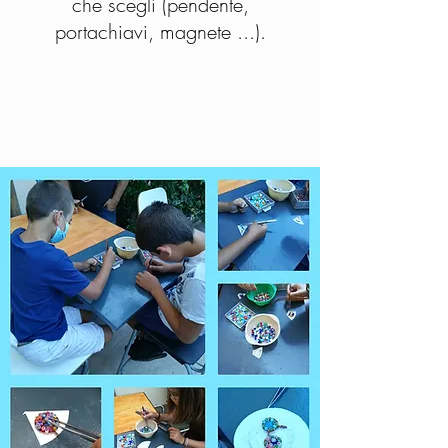
che scegli (pendente,
portachiavi, magnete ...).