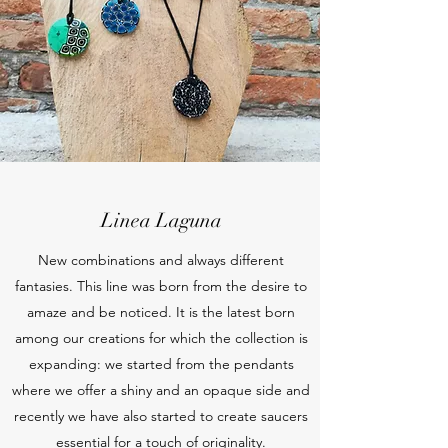
Linea Laguna
New combinations and always different
fantasies. This line was born from the desire to
amaze and be noticed. It is the latest born
among our creations for which the collection is
expanding: we started from the pendants
where we offer a shiny and an opaque side and
recently we have also started to create saucers
essential for a touch of originality.