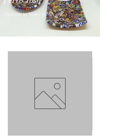
Ferro Toso
Murrine in Vetro di Murano