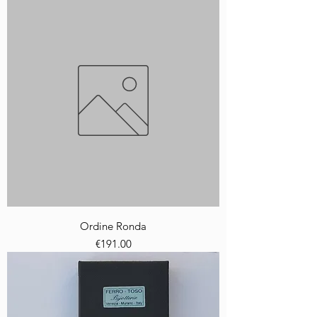
Ordine Ronda
Price
€191.00