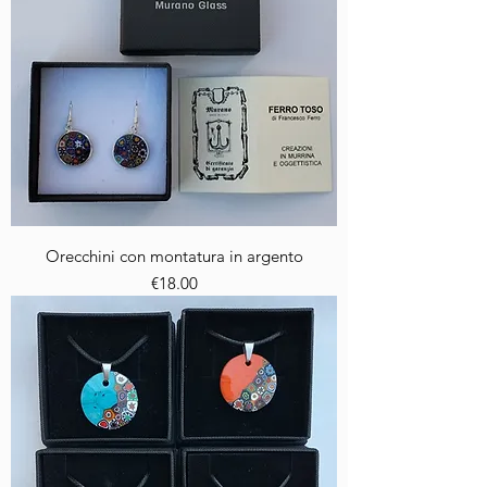
Orecchini con montatura in argento
Price
€18.00