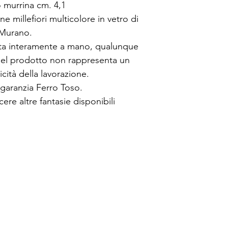
 murrina cm. 4,1
e millefiori multicolore in vetro di
Murano.
zata interamente a mano, qualunque
à del prodotto non rappresenta un
icità della lavorazione.
i garanzia Ferro Toso.
ere altre fantasie disponibili