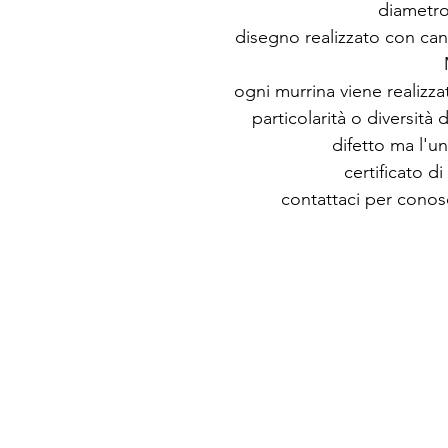
diametro
disegno realizzato con cann
ogni murrina viene realiz
particolarità o diversit
difetto ma l'un
certificato d
contattaci per conosc